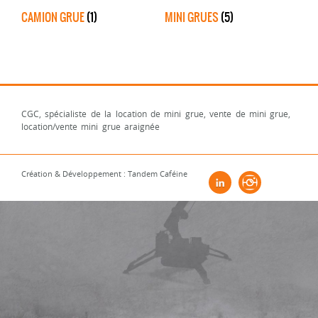
CAMION GRUE
(1)
MINI GRUES
(5)
CGC, spécialiste de la location de mini grue, vente de mini grue,
location/vente mini grue araignée
Création & Développement : Tandem Caféine