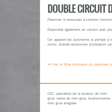
DOUBLE CIRCUIT D
Palonnier à ventouses à rotation motoris
Disponible également en version avec pl
Cet appareil est autonome, la pompe à vi
mono. Grande autonomie d’utilisation car 
>>
Voir la fiche technique du palonnier
CGC, spécialiste de la location de mini
grue, vente de mini grue, location/vente
mini grue araignée