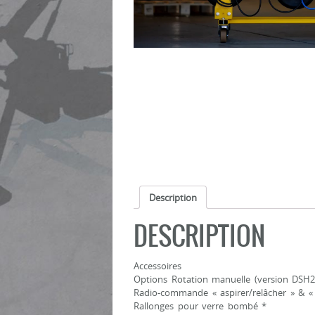
Description
DESCRIPTION
Accessoires
Options Rotation manuelle (version DSH2
Radio-commande « aspirer/relâcher » & « 
Rallonges pour verre bombé *