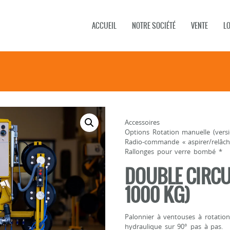
ACCUEIL
NOTRE SOCIÉTÉ
VENTE
L
Accessoires
Options Rotation manuelle (vers
Radio-commande « aspirer/relâche
Rallonges pour verre bombé *
DOUBLE CIRCUI
1000 KG)
Palonnier à ventouses à rotation
hydraulique sur 90° pas à pas.