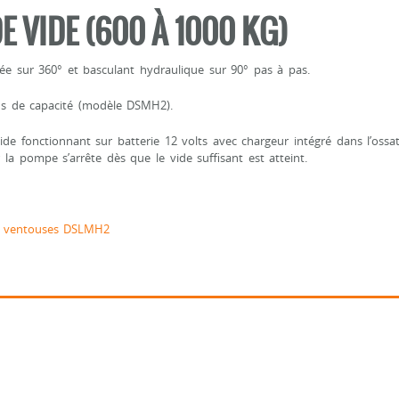
E VIDE (600 À 1000 KG)
ée sur 360° et basculant hydraulique sur 90° pas à pas.
us de capacité (modèle DSMH2).
de fonctionnant sur batterie 12 volts avec chargeur intégré dans l’ossa
la pompe s’arrête dès que le vide suffisant est atteint.
 à ventouses DSLMH2