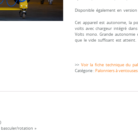
Disponible également en version
Cet appareil est autonome, la p
volts avec chargeur intégré dans
Volts mono. Grande autonomie d’u
que le vide suffisant est atteint.
>>
Voir la fiche technique du p
Catégorie :
Palonniers à ventouses
)
basculer/rotation »