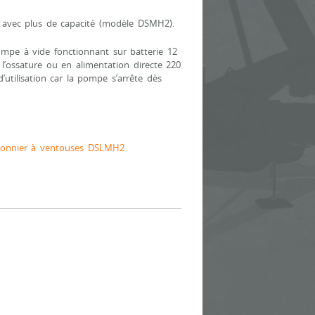
 avec plus de capacité (modèle DSMH2).
ompe à vide fonctionnant sur batterie 12
 l’ossature ou en alimentation directe 220
tilisation car la pompe s’arrête dès
alonnier à ventouses DSLMH2