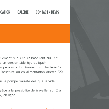
OCATION
GALERIE
CONTACT / DEVIS
llement sur 360° et basculant sur 90°
 en version aide hydraulique).
ompe à vide fonctionnant sur batterie 12
 l’ossature ou en alimentation directe 220
ar la pompe s’arrête dès que le vide
râce à la possibilité de travailler sur 2 à
x, en ligne …