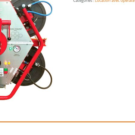
Catégories :
Location avec opérate